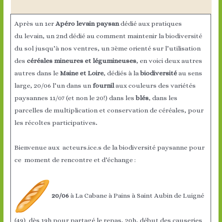
Après un 1er
Apéro levain paysan
dédié aux pratiques
du levain, un 2nd dédié au comment maintenir la biodiversité
du sol jusqu’à nos ventres, un 3ème orienté sur l’utilisation
des
céréales mineures et légumineuses
, en voici deux autres
autres dans le
Maine et Loire
, dédiés à la
biodiversité
au sens
large, 20/06 l’un dans un
fournil
aux couleurs des variétés
paysannes 11/07 (et non le 20!) dans les
blés
, dans les
parcelles de multiplication et conservation de céréales, pour
les récoltes participatives
.
Bienvenue aux acteurs.ice.s de la biodiversité paysanne pour
ce moment de rencontre et d’échange :
20/06
à La Cabane à Pains à Saint Aubin de Luigné
(49) dès 19h pour partagé le repas, 20h, début des causeries