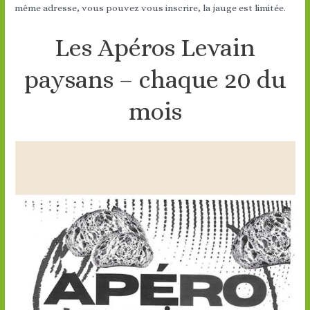
même adresse, vous pouvez vous inscrire, la jauge est limitée.
Les Apéros Levain
paysans – chaque 20 du
mois