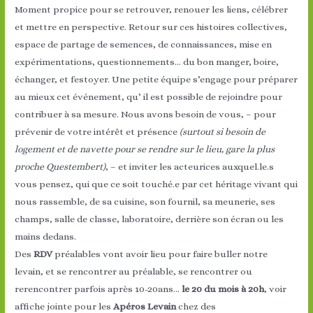
Moment propice pour se retrouver, renouer les liens, célébrer
et mettre en perspective. Retour sur ces histoires collectives,
espace de partage de semences, de connaissances, mise en
expérimentations, questionnements… du bon manger, boire,
échanger, et festoyer. Une petite équipe s’engage pour préparer
au mieux cet événement, qu’ il est possible de rejoindre pour
contribuer à sa mesure. Nous avons besoin de vous, – pour
prévenir de votre intérêt et présence
(surtout si besoin de
logement et de navette pour se rendre sur le lieu, gare la plus
proche Questembert)
, – et inviter les acteurices auxquel.le.s
vous pensez, qui que ce soit touché.e par cet héritage vivant qui
nous rassemble, de sa cuisine, son fournil, sa meunerie, ses
champs, salle de classe, laboratoire, derrière son écran ou les
mains dedans.
Des
RDV
préalables vont avoir lieu pour faire buller notre
levain, et se rencontrer au préalable, se rencontrer ou
rerencontrer parfois après 10-20ans…
le 20 du mois à 20h
, voir
affiche jointe pour les
Apéros Levain
chez des