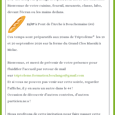
Bienvenue de votre cuisine, fournil, meunerie, classe, labo,
devant l’écran ou les mains dedans.
11/07
à Pont de l’Arche à Bouchemaine (49)
Ces temps sont préparatifs aux 20ans de Triptolème* les 19
et 20 septembre 2026 sur la ferme du Grand Clos Maenki à
Molac.
Bienvenue, et merci de prévenir de votre présence pour
fluidifier l’accueil par retour de mail
sur
triptoleme.formation.boulange@gmail.com
Et si vous ne pouvez pas venir sur cette soirée, regarder
l’affiche, il y en aura un autre dans le 44 !
Occasion de découvrir d’autres contrées, d’autres
particien.ne.s !
Nous profitons de cette invitation pour faire passer cette